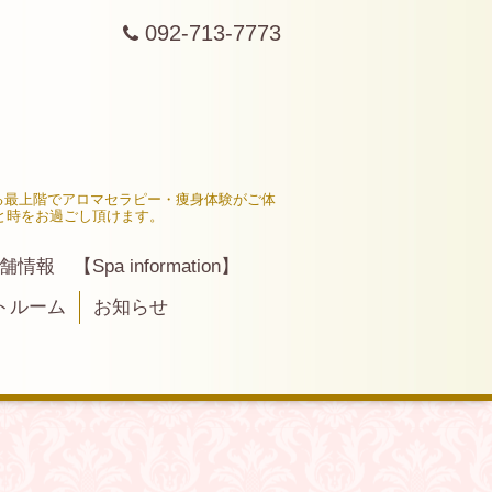
092-713-7773
る最上階でアロマセラピー・痩身体験がご体
と時をお過ごし頂けます。
舗情報 【Spa information】
トルーム
お知らせ