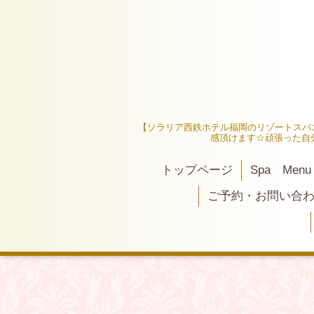
【ソラリア西鉄ホテル福岡のリゾートスパ
感頂けます☆頑張った自
トップページ
Spa Menu
ご予約・お問い合わせ 