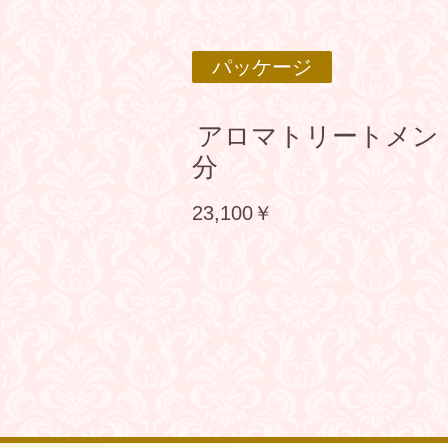
パッケージ
アロマトリートメン
分
23,100￥